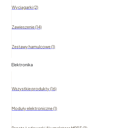
Wyciągarki (2)
Zawieszenie (14)
Zestawy hamulcowe (1)
Elektronika
Wszystkie produkty (16)
Moduły elektroniczne (1)