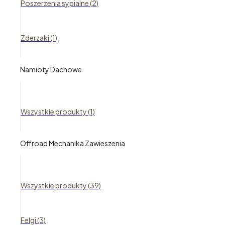
Poszerzenia sypialne (2)
Zderzaki (1)
Namioty Dachowe
Wszystkie produkty (1)
Offroad Mechanika Zawieszenia
Wszystkie produkty (39)
Felgi (3)