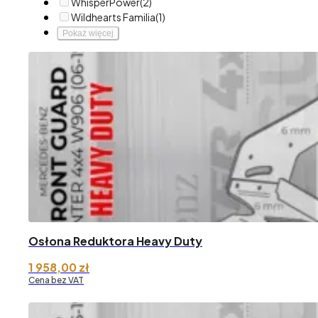
WhisperPower
(2)
Wildhearts Familia
(1)
Pokaż więcej
Osłona Reduktora Heavy Duty
1 958,00
zł
Cena bez VAT