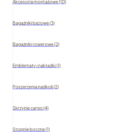
Akcesoria montażowe (10)
Bagażniki bazowe (3)
Bagażniki rowerowe (2)
Emblematy i nakładki (1)
Poszerzenia nadkoli (2)
Skrzynie cargo (4)
Stopnie boczne (1)