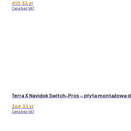
410,53
zł
Cena bez VAT
Terra X Navidok Switch-Pros – płyta montażowa d
364,33
zł
Cena bez VAT