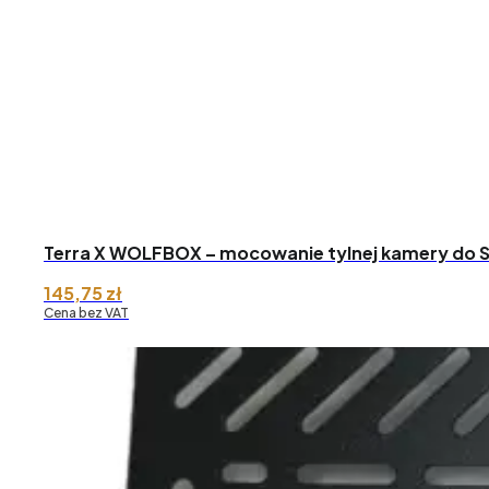
Terra X WOLFBOX – mocowanie tylnej kamery do S
145,75
zł
Cena bez VAT