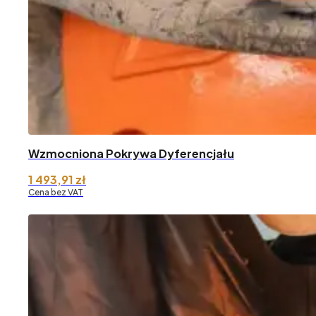
Wzmocniona Pokrywa Dyferencjału
1 493,91
zł
Cena bez VAT