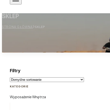
SKLEP
STRONA GŁÓWNA
SKLEP
Filtry
KATEGORIE
Wyposażenie Wnętrza