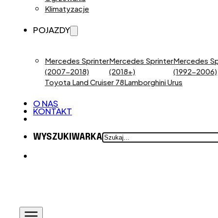
Klimatyzacje
POJAZDY
Mercedes Sprinter
Mercedes Sprinter
Mercedes Sp
(2007-2018)
(2018+)
(1992-2006)
Toyota Land Cruiser 78
Lamborghini Urus
O NAS
KONTAKT
SZUKAJ
WYSZUKIWARKA