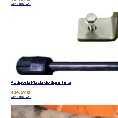
Cena bez VAT
Podpórki Maski do Sprintera
484,69
zł
Cena bez VAT