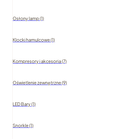
Osłony lamp (1)
Klocki hamulcowe (1)
Kompresory i akcesoria (7)
Oświetlenie zewnętrzne (9)
LED Bary (1)
Snorkle (1)