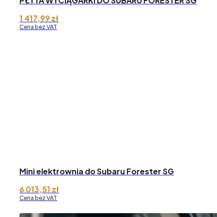
PŁYTA WYCIĄGARKI DO SUBARU FORESTER SG
1 417,99
zł
Cena bez VAT
Mini elektrownia do Subaru Forester SG
6 013,51
zł
Cena bez VAT