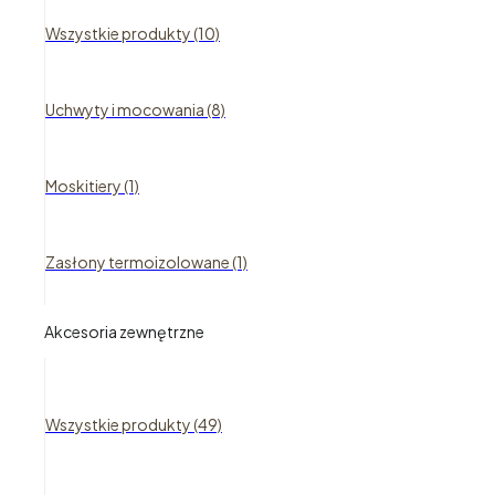
Wszystkie produkty (10)
Uchwyty i mocowania (8)
Moskitiery (1)
Zasłony termoizolowane (1)
Akcesoria zewnętrzne
Wszystkie produkty (49)