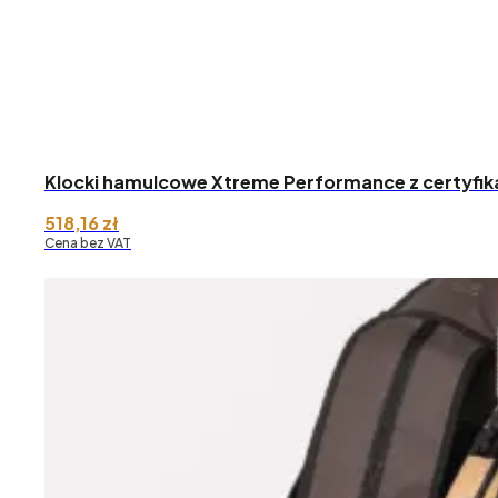
Klocki hamulcowe Xtreme Performance z certyfik
518,16
zł
Cena bez VAT