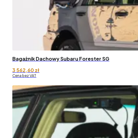
Bagażnik Dachowy Subaru Forester SG
3 562,60
zł
Cena bez VAT