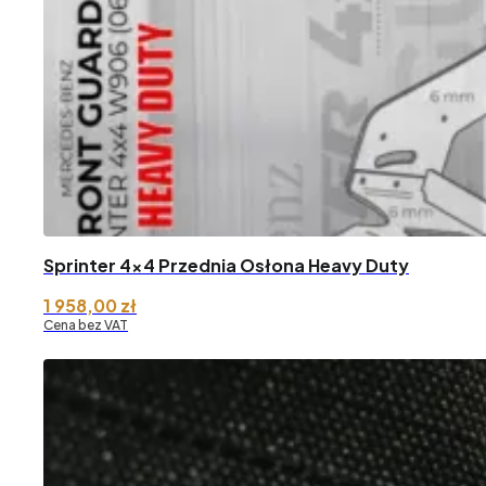
Sprinter 4×4 Przednia Osłona Heavy Duty
1 958,00
zł
Cena bez VAT