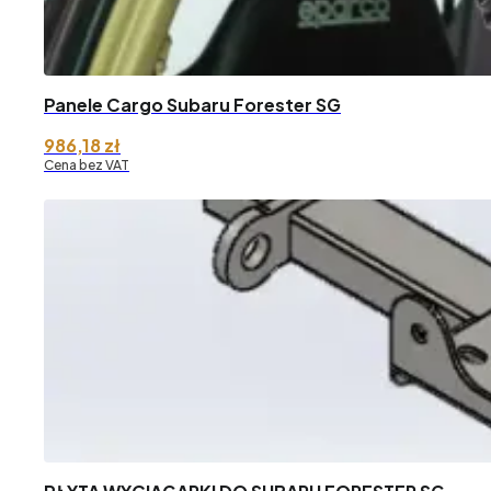
Panele Cargo Subaru Forester SG
986,18
zł
Cena bez VAT