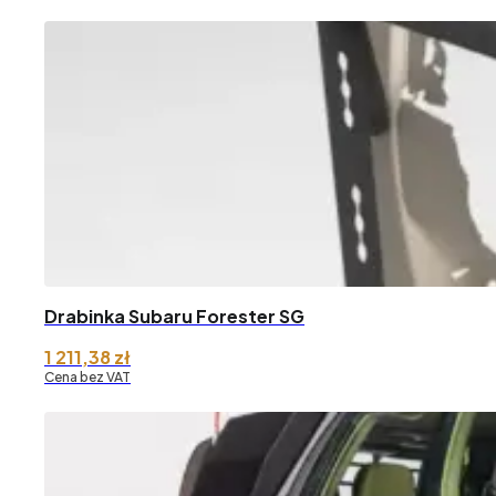
Drabinka Subaru Forester SG
1 211,38
zł
Cena bez VAT