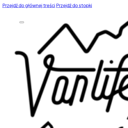
Przejdź do głównej treści
Przejdź do stopki