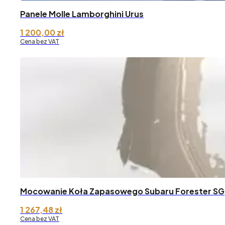
Panele Molle Lamborghini Urus
1 200,00
zł
Cena bez VAT
Mocowanie Koła Zapasowego Subaru Forester SG
1 267,48
zł
Cena bez VAT