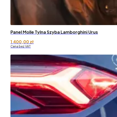
Panel Molle Tylna Szyba Lamborghini Urus
1 400,00
zł
Cena bez VAT