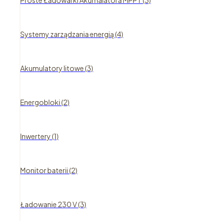
Proste Ładowarki Akumalatora MPPT (3)
Systemy zarządzania energią (4)
Akumulatory litowe (3)
Energobloki (2)
Inwertery (1)
Monitor baterii (2)
Ładowanie 230 V (3)