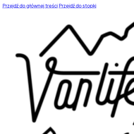
Przejdź do głównej treści
Przejdź do stopki