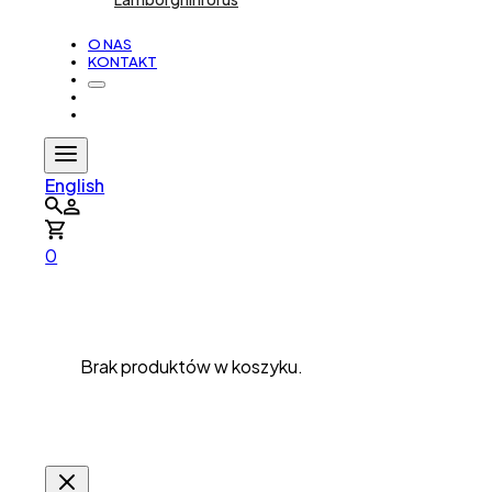
O NAS
KONTAKT
English
0
Brak produktów w koszyku.