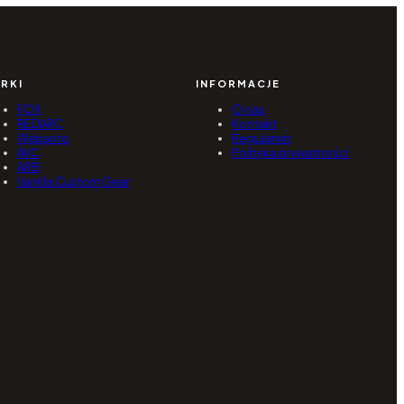
RKI
INFORMACJE
FOX
O nas
REDARC
Kontakt
Webasto
Regulamin
AVC
Polityka prywatności
ARB
Vanilla Custom Gear