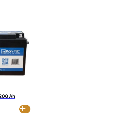
200 Ah